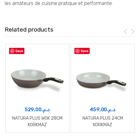
les amateurs de cuisine pratique et performante.
Related products
Save
Save
529,00
د.م.
459,00
د.م.
NATURA PLUS WOK 28CM
NATURA PLUS 24CM
KORKMAZ
KORKMAZ