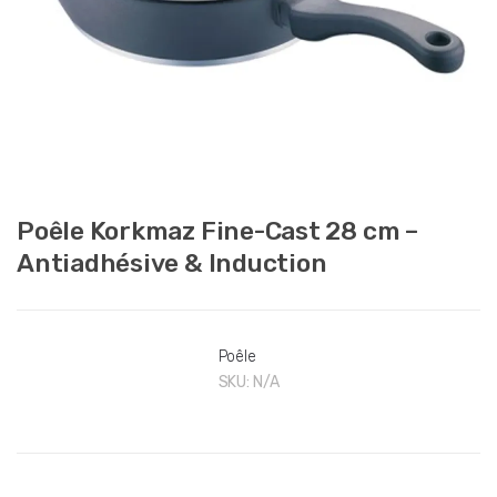
Poêle Korkmaz Fine-Cast 28 cm –
Antiadhésive & Induction
Poêle
SKU:
N/A