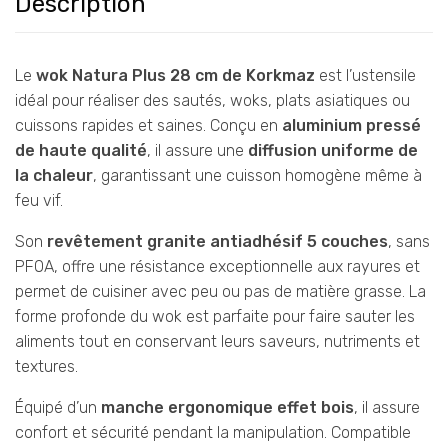
Description
Le
wok Natura Plus 28 cm de Korkmaz
est l’ustensile
idéal pour réaliser des sautés, woks, plats asiatiques ou
cuissons rapides et saines. Conçu en
aluminium pressé
de haute qualité
, il assure une
diffusion uniforme de
la chaleur
, garantissant une cuisson homogène même à
feu vif.
Son
revêtement granite antiadhésif 5 couches
, sans
PFOA, offre une résistance exceptionnelle aux rayures et
permet de cuisiner avec peu ou pas de matière grasse. La
forme profonde du wok est parfaite pour faire sauter les
aliments tout en conservant leurs saveurs, nutriments et
textures.
Équipé d’un
manche ergonomique effet bois
, il assure
confort et sécurité pendant la manipulation. Compatible