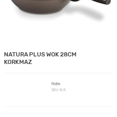
NATURA PLUS WOK 28CM
KORKMAZ
Poêle
SKU:
N/A