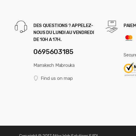
DES QUESTIONS ? APPELEZ-
PAIEM
NOUS DU LUNDI AU VENDREDI
DE 10H A 17H.
0695603185
Secur
Marrakech Mabrouka
Find us on map