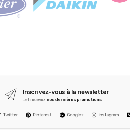
Inscrivez-vous à la newsletter
...et recevez
nos dernières promotions
Twitter
Pinterest
Google+
Instagram