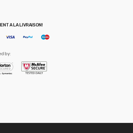
ENT A LA LIVRAISON!
ed by: