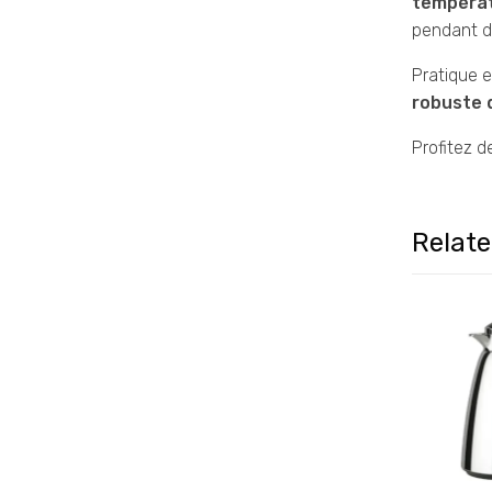
tempéra
pendant d
Pratique e
robuste 
Profitez d
Relat