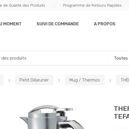
e de Qualité des Produits
Programme de Retours Rapides
DU MOMENT
SUIVI DE COMMANDE
A PROPOS
Petit Déjeuner
Mug / Thermos
THE
THE
TEF