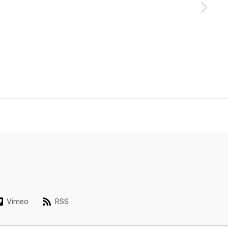
Vimeo
RSS