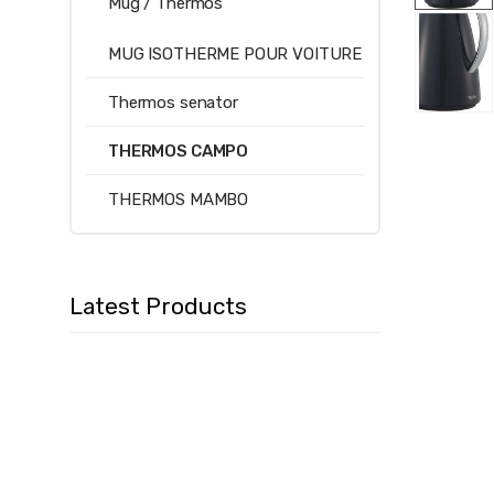
Mug / Thermos
MUG ISOTHERME POUR VOITURE
Thermos senator
THERMOS CAMPO
THERMOS MAMBO
Latest Products