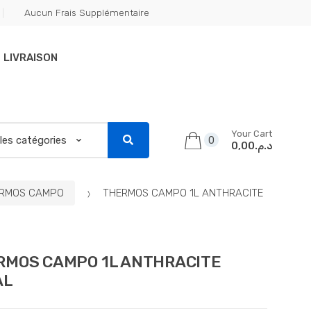
Aucun Frais Supplémentaire
LIVRAISON
Your Cart
0
د.م.0,00
RMOS CAMPO
THERMOS CAMPO 1L ANTHRACITE
RMOS CAMPO 1L ANTHRACITE
AL