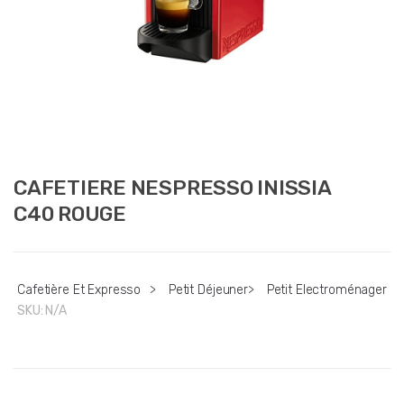
CAFETIERE NESPRESSO INISSIA
C40 ROUGE
Cafetière Et Expresso
>
Petit Déjeuner
>
Petit Electroménager
SKU:
N/A