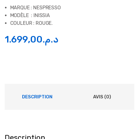
MARQUE : NESPRESSO
MODÈLE : INISSIA
COULEUR : ROUGE.
1.699,00
د.م.
DESCRIPTION
AVIS (0)
Description