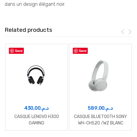
dans un design élégant noir.
Related products
Save
Save
430,00
د.م.
589,00
د.م.
CASQUE LENOVO H300
CASQUE BLUETOOTH SONY
GAMING
WH-CH520 /WZ BLANC