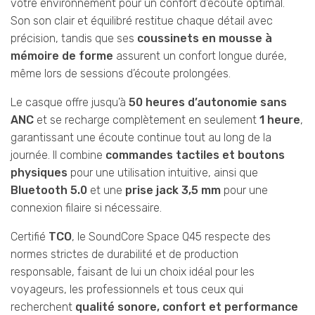
votre environnement pour un confort d’écoute optimal.
Son son clair et équilibré restitue chaque détail avec
précision, tandis que ses
coussinets en mousse à
mémoire de forme
assurent un confort longue durée,
même lors de sessions d’écoute prolongées.
Le casque offre jusqu’à
50 heures d’autonomie sans
ANC
et se recharge complètement en seulement
1 heure
,
garantissant une écoute continue tout au long de la
journée. Il combine
commandes tactiles et boutons
physiques
pour une utilisation intuitive, ainsi que
Bluetooth 5.0
et une
prise jack 3,5 mm
pour une
connexion filaire si nécessaire.
Certifié
TCO
, le SoundCore Space Q45 respecte des
normes strictes de durabilité et de production
responsable, faisant de lui un choix idéal pour les
voyageurs, les professionnels et tous ceux qui
recherchent
qualité sonore, confort et performance