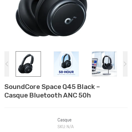
SoundCore Space Q45 Black –
Casque Bluetooth ANC 50h
Casque
SKU:
N/A