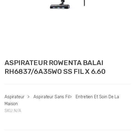
ASPIRATEUR ROWENTA BALAI
RH6837/6A35WO SS FIL X 6.60
Aspirateur
>
Aspirateur Sans Fil
>
Entretien Et Soin De La
Maison
SKU:
N/A