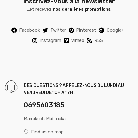
Inscrivez-vous à la newsletter
...et recevez
nos dernières promotions
Facebook
Twitter
Pinterest
Google+
Instagram
Vimeo
RSS
DES QUESTIONS ? APPELEZ-NOUS DU LUNDI AU
VENDREDI DE 10H A 17H.
0695603185
Marrakech Mabrouka
Find us on map