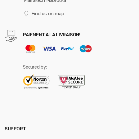
Marrakech Mabrouka
Find us on map
PAIEMENT A LA LIVRAISON!
Secured by:
SUPPORT