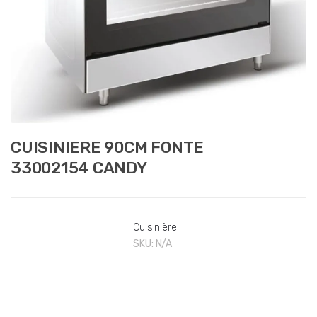
CUISINIERE 90CM FONTE
33002154 CANDY
Cuisinière
SKU:
N/A