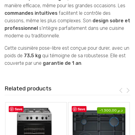
manière efficace, même pour les grandes occasions. Les
commandes intuitives
facilitent le contrôle des
cuissons, même les plus complexes. Son
design sobre et
professionnel
s’intègre parfaitement dans une cuisine
moderne ou traditionnelle.
Cette cuisinière pose-libre est conçue pour durer, avec un
poids de
73,5 kg
qui témoigne de sa robustesse. Elle est
couverte par une
garantie de 1 an
.
Related products
Save
Save
-
1.300,00
د.م.