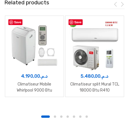
Related products
Save
Save
4.190,00
د.م.
5.480,00
د.م.
Climatiseur Mobile
Climatiseur split Mural TCL
Whirlpool 9000 Btu
18000 Btu R410