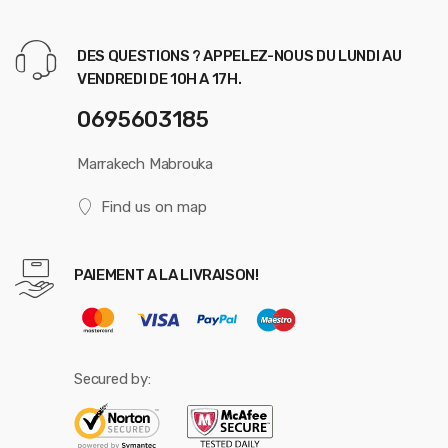
DES QUESTIONS ? APPELEZ-NOUS DU LUNDI AU
VENDREDI DE 10H A 17H.
0695603185
Marrakech Mabrouka
Find us on map
PAIEMENT A LA LIVRAISON!
Secured by: