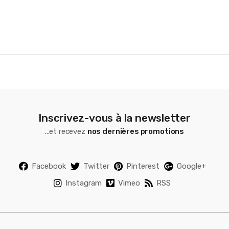
s
e
l
Inscrivez-vous à la newsletter
...et recevez
nos dernières promotions
Facebook
Twitter
Pinterest
Google+
Instagram
Vimeo
RSS