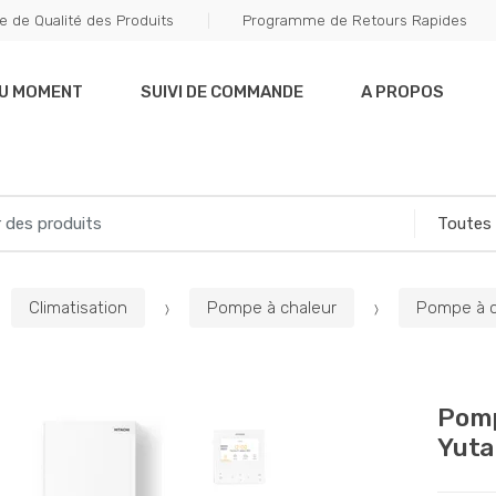
e de Qualité des Produits
Programme de Retours Rapides
DU MOMENT
SUIVI DE COMMANDE
A PROPOS
Climatisation
Pompe à chaleur
Pompe à c
Pomp
Yuta