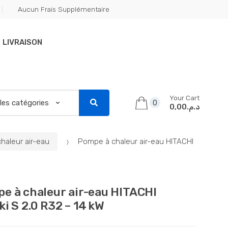
Aucun Frais Supplémentaire
LIVRAISON
Your Cart
0
د.م.0,00
haleur air-eau
Pompe à chaleur air-eau HITACHI
e à chaleur air-eau HITACHI
ki S 2.0 R32 – 14 kW