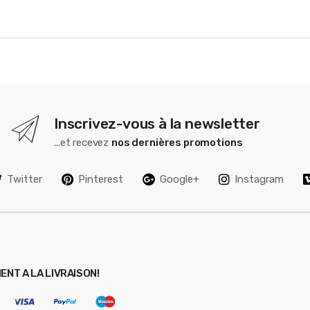
Inscrivez-vous à la newsletter
...et recevez
nos dernières promotions
Twitter
Pinterest
Google+
Instagram
ENT A LA LIVRAISON!