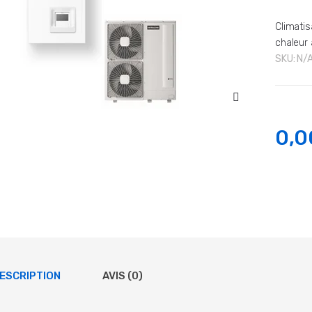
Climatis
chaleur 
SKU:
N/
0,0
ESCRIPTION
AVIS (0)