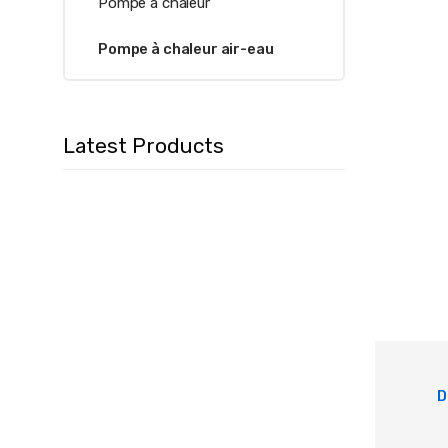
Pompe à chaleur
Pompe à chaleur air-eau
Latest Products
D