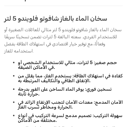
سخان الماء بالغاز شافوتو فلويندو 5 لتر
سخان الماء بالغاز شافوتو فلويندو 5 لتر مثالي للعائلات الصغيرة أو
للاستخدام الفردي. سعته البالغة 5 لترات تضمن تسخينًا سريعًا
وفعالًا، مع توفير خيار اقتصادي في استهلاك الطاقة بفضل
استخدامه للغاز.
حجم صغير:
5 لترات، مثالي للاستخدام الشخصي أو
في الأماكن الضيقة.
كفاءة في استهلاك الطاقة:
يستخدم الغاز، مما يقلل من
الإنفاق الطاقي والتكاليف المرتبطة به.
تسخين فوري:
يوفر الماء الساخن على الفور بدرجة
حرارة ثابتة.
الأمان المدمج:
معدات الأمان لتجنب الإرتفاع الزائد في
الحرارة ومخاطر تسرب الغاز.
سهولة التركيب:
تصميم مدمج لسرعة التركيب في أنواع
مختلفة من الأماكن.