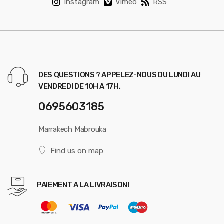
Instagram
Vimeo
RSS
DES QUESTIONS ? APPELEZ-NOUS DU LUNDI AU
VENDREDI DE 10H A 17H.
0695603185
Marrakech Mabrouka
Find us on map
PAIEMENT A LA LIVRAISON!