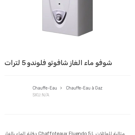
شوفو ماء الغاز شافوتو فلوندو 5 لترات
Chauffe-Eau
>
Chauffe-Eau à Gaz
SKU:
N/A
دفاية الماء بالغاز Chaffoteaux Fluendo 5 L مثالية للعائلات