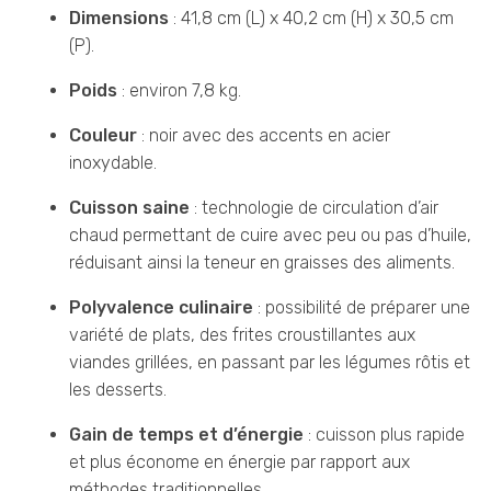
Dimensions
: 41,8 cm (L) x 40,2 cm (H) x 30,5 cm
(P).
Poids
: environ 7,8 kg.
Couleur
: noir avec des accents en acier
inoxydable.
Cuisson saine
: technologie de circulation d’air
chaud permettant de cuire avec peu ou pas d’huile,
réduisant ainsi la teneur en graisses des aliments.
Polyvalence culinaire
: possibilité de préparer une
variété de plats, des frites croustillantes aux
viandes grillées, en passant par les légumes rôtis et
les desserts.
Gain de temps et d’énergie
: cuisson plus rapide
et plus économe en énergie par rapport aux
méthodes traditionnelles.