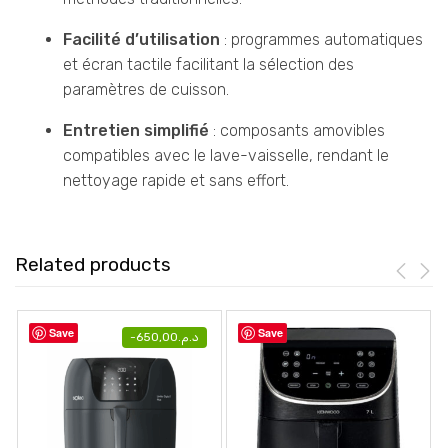
Facilité d’utilisation
: programmes automatiques
et écran tactile facilitant la sélection des
paramètres de cuisson.
Entretien simplifié
: composants amovibles
compatibles avec le lave-vaisselle, rendant le
nettoyage rapide et sans effort.
Related products
Save
Save
-
650,00
د.م.