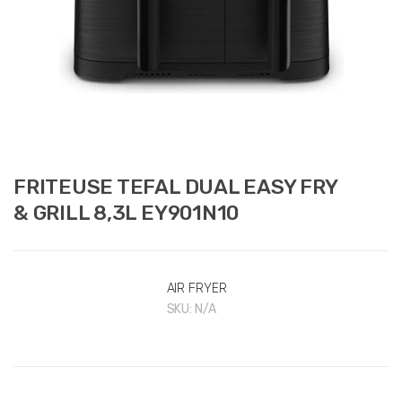
FRITEUSE TEFAL DUAL EASY FRY
& GRILL 8,3L EY901N10
AIR FRYER
SKU:
N/A