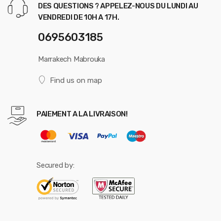
DES QUESTIONS ? APPELEZ-NOUS DU LUNDI AU
VENDREDI DE 10H A 17H.
0695603185
Marrakech Mabrouka
Find us on map
PAIEMENT A LA LIVRAISON!
Secured by: