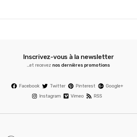
e
l
Inscrivez-vous à la newsletter
...et recevez
nos dernières promotions
Facebook
Twitter
Pinterest
Google+
Instagram
Vimeo
RSS