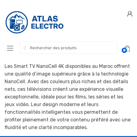
Skip
Skip
to
to
navigation
content
Search
0
for:
Les Smart TV NanoCell 4K disponibles au Maroc offrent
une qualité d’image supérieure grâce à la technologie
NanoCell. Avec des couleurs plus riches et des détails
nets, ces télévisions créent une expérience visuelle
exceptionnelle, idéale pour les films, les séries et les
jeux vidéo. Leur design moderne et leurs
fonctionnalités intelligentes vous permettent de
profiter pleinement de votre contenu préféré avec une
fluidité et une clarté incomparables.