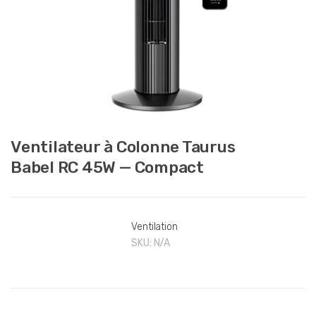
Ventilateur à Colonne Taurus
Babel RC 45W — Compact
Ventilation
SKU:
N/A