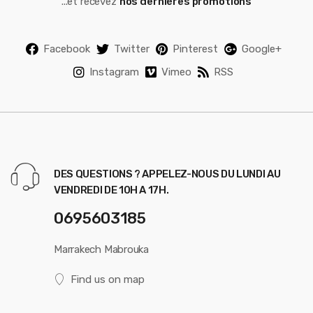
...et recevez
nos dernières promotions
Facebook
Twitter
Pinterest
Google+
Instagram
Vimeo
RSS
DES QUESTIONS ? APPELEZ-NOUS DU LUNDI AU
VENDREDI DE 10H A 17H.
0695603185
Marrakech Mabrouka
Find us on map