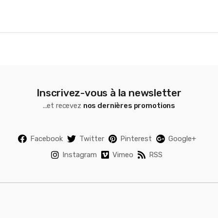
e
l
Inscrivez-vous à la newsletter
...et recevez
nos dernières promotions
Facebook
Twitter
Pinterest
Google+
Instagram
Vimeo
RSS