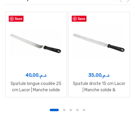
Save
Save
40,00
د.م.
35,00
د.م.
Spatule longue coudée 25
Spatule droite 15 cm Lacor
cm Lacor | Manche solide
| Manche solide &
ergonomique