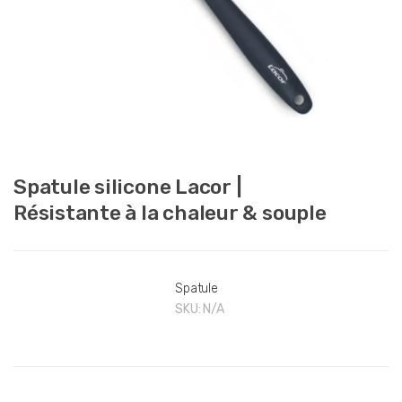
Spatule silicone Lacor |
Résistante à la chaleur & souple
Spatule
SKU:
N/A