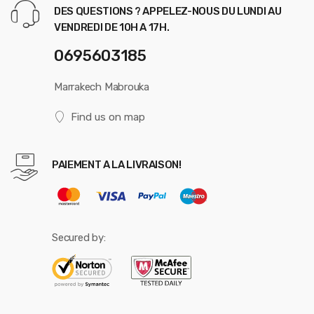
DES QUESTIONS ? APPELEZ-NOUS DU LUNDI AU
VENDREDI DE 10H A 17H.
0695603185
Marrakech Mabrouka
Find us on map
PAIEMENT A LA LIVRAISON!
Secured by: