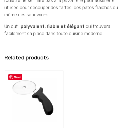
roulette ne se limite pas à la pizza : elle peut aussi être
utilisée pour découper des tartes, des pâtes fraîches ou
même des sandwichs.
Un outil
polyvalent, fiable et élégant
qui trouvera
facilement sa place dans toute cuisine moderne.
Related products
Save