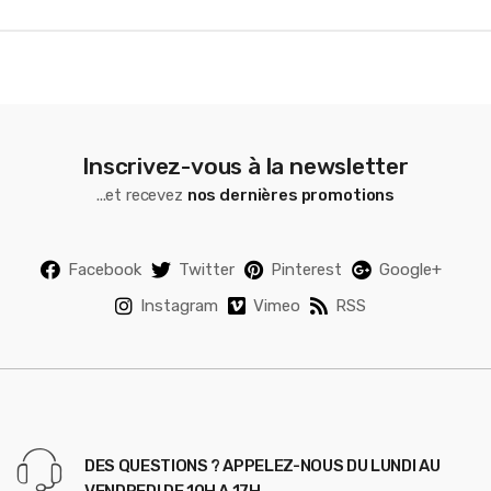
l
Inscrivez-vous à la newsletter
...et recevez
nos dernières promotions
Facebook
Twitter
Pinterest
Google+
Instagram
Vimeo
RSS
DES QUESTIONS ? APPELEZ-NOUS DU LUNDI AU
VENDREDI DE 10H A 17H.