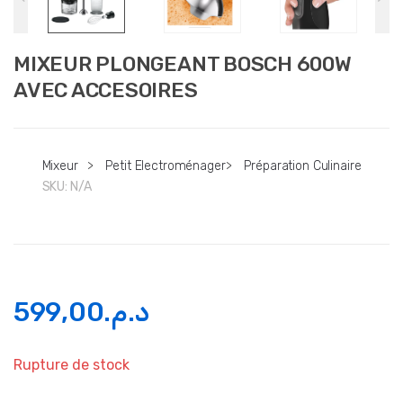
MIXEUR PLONGEANT BOSCH 600W
AVEC ACCESOIRES
Mixeur
>
Petit Electroménager
>
Préparation Culinaire
SKU:
N/A
599,00
د.م.
Rupture de stock