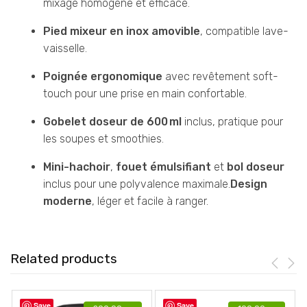
mixage homogène et efficace.
Pied mixeur en inox amovible
, compatible lave-
vaisselle.
Poignée ergonomique
avec revêtement soft-
touch pour une prise en main confortable.
Gobelet doseur de 600 ml
inclus, pratique pour
les soupes et smoothies.
Mini-hachoir
,
fouet émulsifiant
et
bol doseur
inclus pour une polyvalence maximale.
Design
moderne
, léger et facile à ranger.
Related products
Save
Save