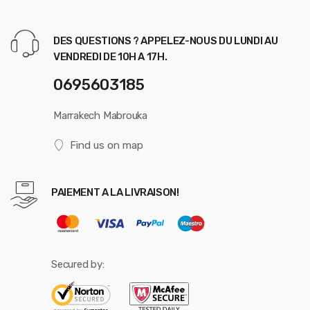
DES QUESTIONS ? APPELEZ-NOUS DU LUNDI AU
VENDREDI DE 10H A 17H.
0695603185
Marrakech Mabrouka
Find us on map
PAIEMENT A LA LIVRAISON!
Secured by: