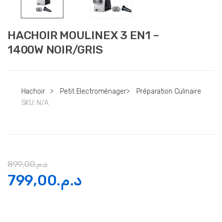
HACHOIR MOULINEX 3 EN1 –
1400W NOIR/GRIS
Hachoir
>
Petit Electroménager
>
Préparation Culinaire
SKU:
N/A
899,00
د.م.
Le
Le
799,00
د.م.
prix
prix