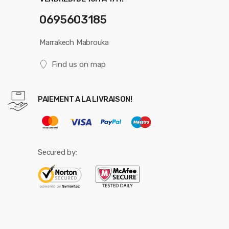
0695603185
Marrakech Mabrouka
Find us on map
PAIEMENT A LA LIVRAISON!
Secured by: