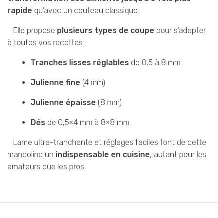
rapide
qu’avec un couteau classique.
Elle propose
plusieurs types de coupe
pour s’adapter
à toutes vos recettes :
Tranches lisses réglables
de 0,5 à 8 mm
Julienne fine
(4 mm)
Julienne épaisse
(8 mm)
Dés
de 0,5×4 mm à 8×8 mm
Lame ultra-tranchante et réglages faciles font de cette
mandoline un
indispensable en cuisine
, autant pour les
amateurs que les pros.
B