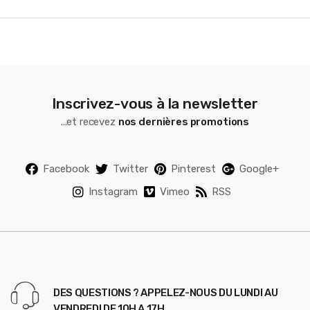
l
Inscrivez-vous à la newsletter
...et recevez
nos dernières promotions
Facebook
Twitter
Pinterest
Google+
Instagram
Vimeo
RSS
DES QUESTIONS ? APPELEZ-NOUS DU LUNDI AU
VENDREDI DE 10H A 17H.