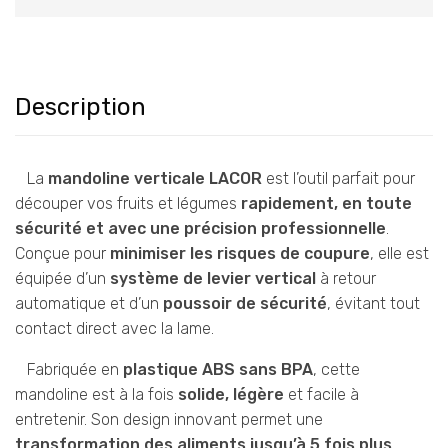
Description
La
mandoline verticale LACOR
est l’outil parfait pour
découper vos fruits et légumes
rapidement, en toute
sécurité et avec une précision professionnelle
.
Conçue pour
minimiser les risques de coupure
, elle est
équipée d’un
système de levier vertical
à retour
automatique et d’un
poussoir de sécurité
, évitant tout
contact direct avec la lame.
Fabriquée en
plastique ABS sans BPA
, cette
mandoline est à la fois
solide, légère
et facile à
entretenir. Son design innovant permet une
transformation des aliments jusqu’à 5 fois plus