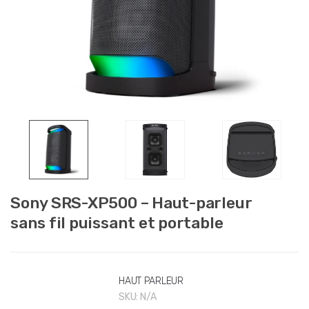
Sony SRS-XP500 – Haut-parleur
sans fil puissant et portable
HAUT PARLEUR
SKU:
N/A