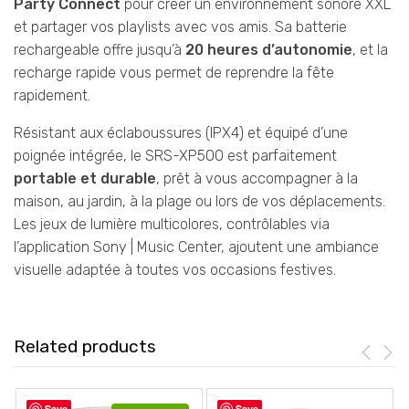
Party Connect
pour créer un environnement sonore XXL
et partager vos playlists avec vos amis. Sa batterie
rechargeable offre jusqu’à
20 heures d’autonomie
, et la
recharge rapide vous permet de reprendre la fête
rapidement.
Résistant aux éclaboussures (IPX4) et équipé d’une
poignée intégrée, le SRS-XP500 est parfaitement
portable et durable
, prêt à vous accompagner à la
maison, au jardin, à la plage ou lors de vos déplacements.
Les jeux de lumière multicolores, contrôlables via
l’application Sony | Music Center, ajoutent une ambiance
visuelle adaptée à toutes vos occasions festives.
Related products
Save
Save