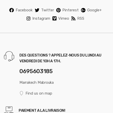
Facebook
Twitter
Pinterest
Google+
Instagram
Vimeo
RSS
DES QUESTIONS ? APPELEZ-NOUS DU LUNDI AU
VENDREDI DE 10H A 17H.
0695603185
Marrakech Mabrouka
Find us on map
PAIEMENT A LA LIVRAISON!