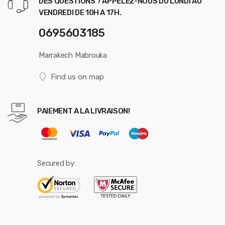
DES QUESTIONS ? APPELEZ-NOUS DU LUNDI AU
VENDREDI DE 10H A 17H.
0695603185
Marrakech Mabrouka
Find us on map
PAIEMENT A LA LIVRAISON!
Secured by: