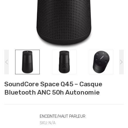
SoundCore Space Q45 – Casque
Bluetooth ANC 50h Autonomie
ENCEINTE/HAUT PARLEUR
SKU:
N/A