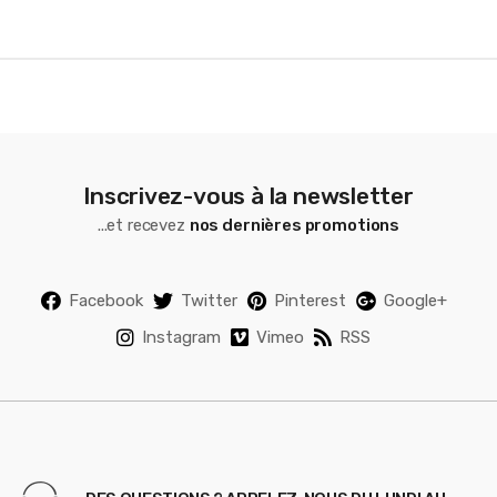
e
l
Inscrivez-vous à la newsletter
...et recevez
nos dernières promotions
Facebook
Twitter
Pinterest
Google+
Instagram
Vimeo
RSS