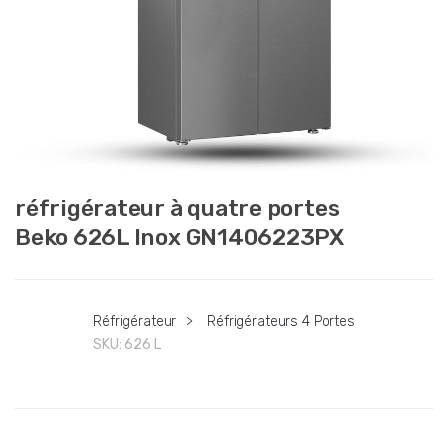
réfrigérateur à quatre portes
Beko 626L Inox GN1406223PX
Réfrigérateur
>
Réfrigérateurs 4 Portes
SKU:
626 L