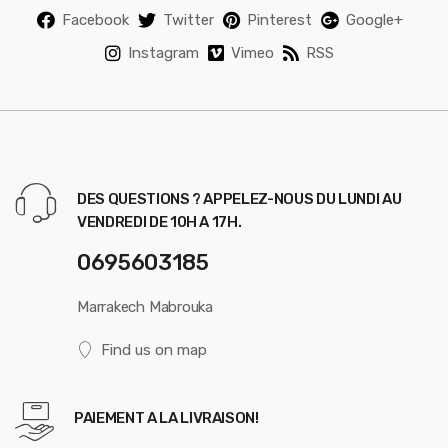
Facebook
Twitter
Pinterest
Google+
Instagram
Vimeo
RSS
DES QUESTIONS ? APPELEZ-NOUS DU LUNDI AU
VENDREDI DE 10H A 17H.
0695603185
Marrakech Mabrouka
Find us on map
PAIEMENT A LA LIVRAISON!