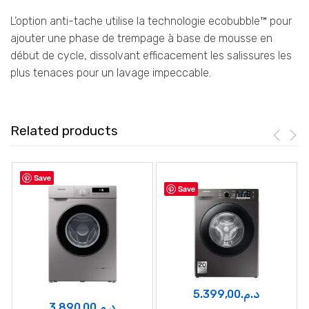
L’option anti-tache utilise la technologie ecobubble™ pour
ajouter une phase de trempage à base de mousse en
début de cycle, dissolvant efficacement les salissures les
plus tenaces pour un lavage impeccable.
Related products
Save
Save
5.399,00
د.م.
3.890,00
د.م.