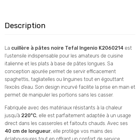
Description
La
cuillère à pâtes
noire Tefal Ingenio K2060214
est
l’ustensile indispensable pour les amateurs de cuisine
italienne et les plats à base de pâtes longues. Sa
conception ajourée permet de servir efficacement
spaghettis, tagliatelles ou linguines tout en égouttant
l’excès d’eau. Son design incurvé facilite la prise en main et
permet de manipuler les portions sans les casser.
Fabriquée avec des matériaux résistants à la chaleur
jusqu’à
220°C
, elle est parfaitement adaptée à un usage
direct dans les casseroles et faitouts chauds. Avec ses
40 cm de longueur
, elle protège vos mains des
éclaboussures tout en offrant un confort de service