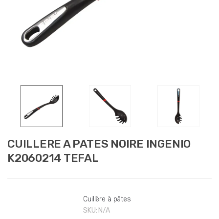
CUILLERE A PATES NOIRE INGENIO
K2060214 TEFAL
Cuillère à pâtes
SKU:
N/A