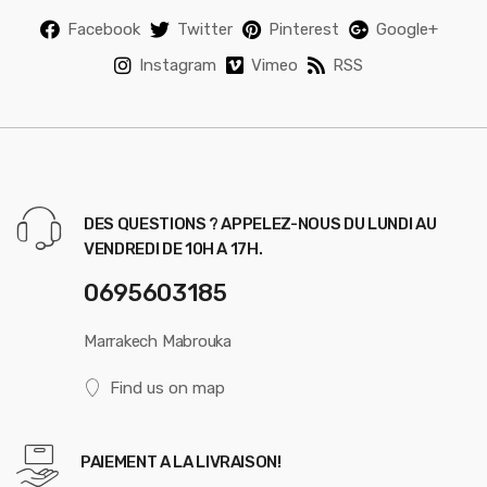
Facebook
Twitter
Pinterest
Google+
Instagram
Vimeo
RSS
DES QUESTIONS ? APPELEZ-NOUS DU LUNDI AU
VENDREDI DE 10H A 17H.
0695603185
Marrakech Mabrouka
Find us on map
PAIEMENT A LA LIVRAISON!