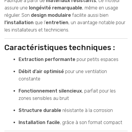
Fabriqué à partir de
matériaux résistants
, ce moteur
assure une
longévité remarquable
, même en usage
régulier. Son
design modulaire
facilite aussi bien
l’installation
que l’
entretien
, un avantage notable pour
les installateurs et techniciens.
Caractéristiques techniques :
Extraction performante
pour petits espaces
Débit d’air optimisé
pour une ventilation
constante
Fonctionnement silencieux
, parfait pour les
zones sensibles au bruit
Structure durable
résistante à la corrosion
Installation facile
, grâce à son format compact