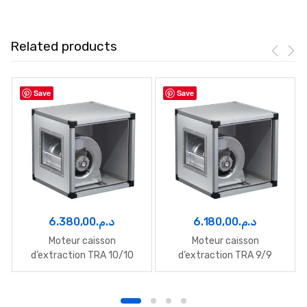
Related products
Save
Save
6.380,00
د.م.
6.180,00
د.م.
Moteur caisson
Moteur caisson
d’extraction TRA 10/10
d’extraction TRA 9/9