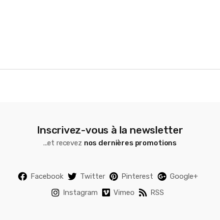
u
s
e
l
Inscrivez-vous à la newsletter
...et recevez
nos dernières promotions
Facebook
Twitter
Pinterest
Google+
Instagram
Vimeo
RSS