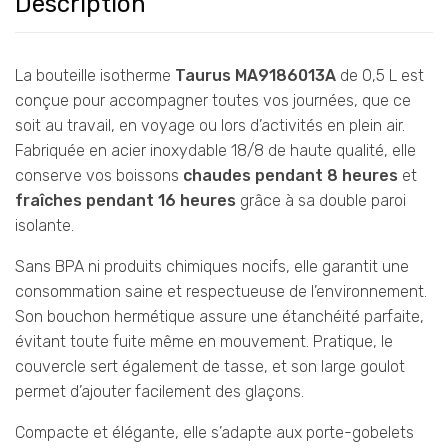
Description
La bouteille isotherme
Taurus MA9186013A
de 0,5 L est
conçue pour accompagner toutes vos journées, que ce
soit au travail, en voyage ou lors d’activités en plein air.
Fabriquée en acier inoxydable 18/8 de haute qualité, elle
conserve vos boissons
chaudes pendant 8 heures
et
fraîches pendant 16 heures
grâce à sa double paroi
isolante.
Sans BPA ni produits chimiques nocifs, elle garantit une
consommation saine et respectueuse de l’environnement.
Son bouchon hermétique assure une étanchéité parfaite,
évitant toute fuite même en mouvement. Pratique, le
couvercle sert également de tasse, et son large goulot
permet d’ajouter facilement des glaçons.
Compacte et élégante, elle s’adapte aux porte-gobelets