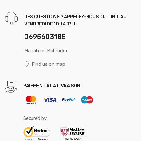
DES QUESTIONS ? APPELEZ-NOUS DU LUNDI AU
VENDREDI DE 10H A 17H.
0695603185
Marrakech Mabrouka
Find us on map
PAIEMENT A LA LIVRAISON!
Secured by: