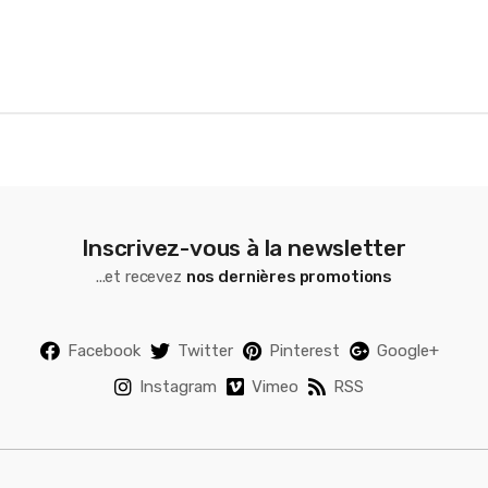
s
e
l
Inscrivez-vous à la newsletter
...et recevez
nos dernières promotions
Facebook
Twitter
Pinterest
Google+
Instagram
Vimeo
RSS