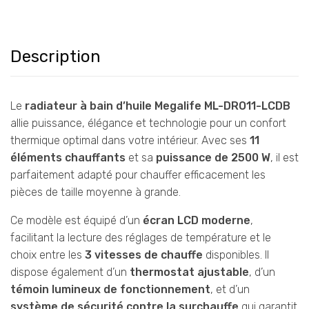
Description
Le
radiateur à bain d’huile Megalife ML-DRO11-LCDB
allie puissance, élégance et technologie pour un confort
thermique optimal dans votre intérieur. Avec ses
11
éléments chauffants
et sa
puissance de 2500 W
, il est
parfaitement adapté pour chauffer efficacement les
pièces de taille moyenne à grande.
Ce modèle est équipé d’un
écran LCD moderne
,
facilitant la lecture des réglages de température et le
choix entre les
3 vitesses de chauffe
disponibles. Il
dispose également d’un
thermostat ajustable
, d’un
témoin lumineux de fonctionnement
, et d’un
système de sécurité contre la surchauffe
qui garantit