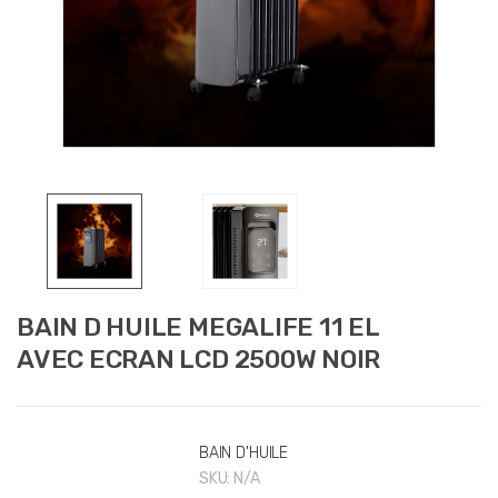
BAIN D HUILE MEGALIFE 11 EL
AVEC ECRAN LCD 2500W NOIR
BAIN D'HUILE
SKU:
N/A