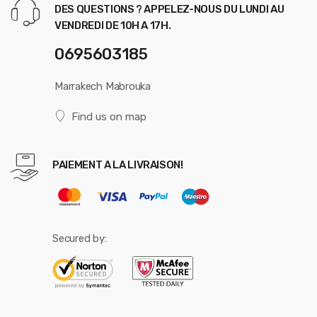
DES QUESTIONS ? APPELEZ-NOUS DU LUNDI AU
VENDREDI DE 10H A 17H.
0695603185
Marrakech Mabrouka
Find us on map
PAIEMENT A LA LIVRAISON!
Secured by: