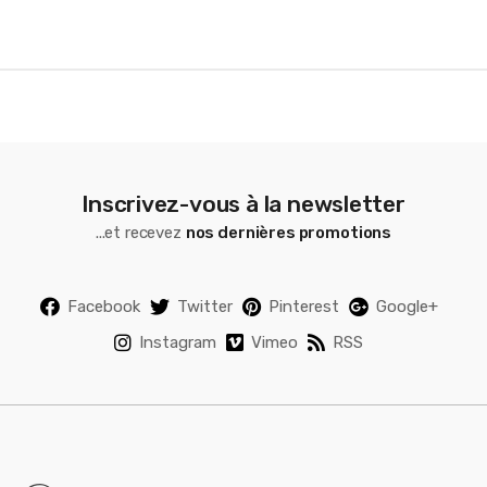
e
l
Inscrivez-vous à la newsletter
...et recevez
nos dernières promotions
Facebook
Twitter
Pinterest
Google+
Instagram
Vimeo
RSS