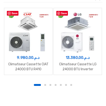
Save
Save
9.980,00
د.م.
13.380,00
د.م.
Climatiseur Cassette CIAT
Climatiseur Cassette LG
24000 BTU R410
24000 BTU Inverter