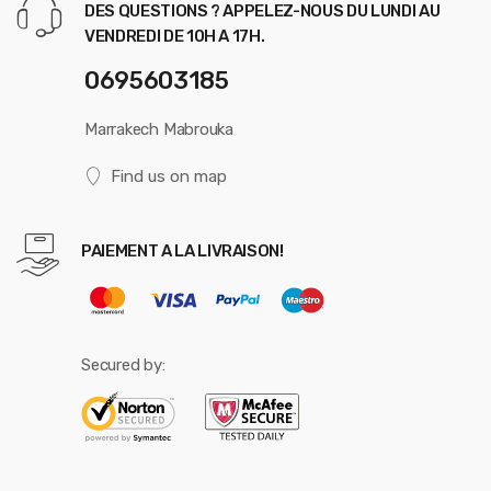
DES QUESTIONS ? APPELEZ-NOUS DU LUNDI AU
VENDREDI DE 10H A 17H.
0695603185
Marrakech Mabrouka
Find us on map
PAIEMENT A LA LIVRAISON!
Secured by: