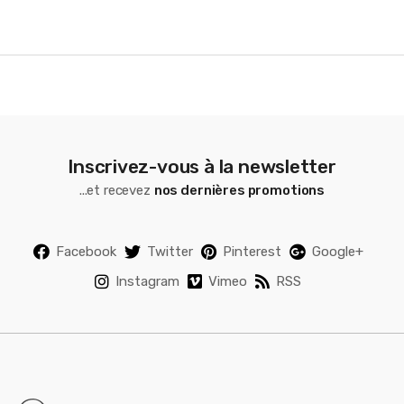
e
l
Inscrivez-vous à la newsletter
...et recevez
nos dernières promotions
Facebook
Twitter
Pinterest
Google+
Instagram
Vimeo
RSS