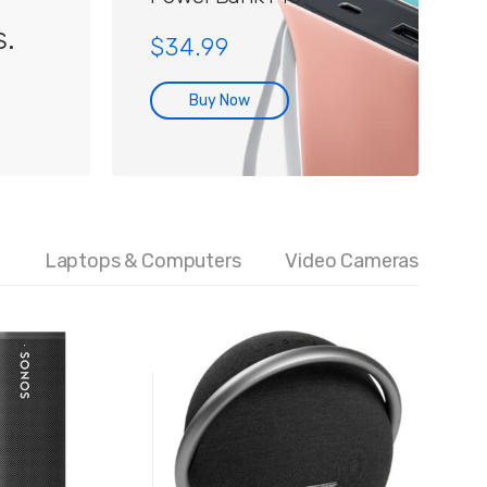
.
$34.99
Buy Now
Laptops & Computers
Video Cameras