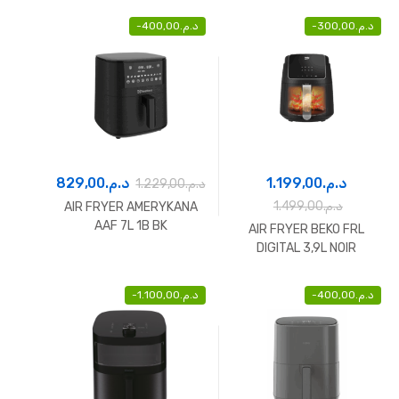
-
400,00
د.م.
-
300,00
د.م.
829,00
د.م.
1.199,00
د.م.
1.229,00
د.م.
1.499,00
د.م.
AIR FRYER AMERYKANA
AAF 7L 1B BK
AIR FRYER BEKO FRL
DIGITAL 3,9L NOIR
-
1.100,00
د.م.
-
400,00
د.م.