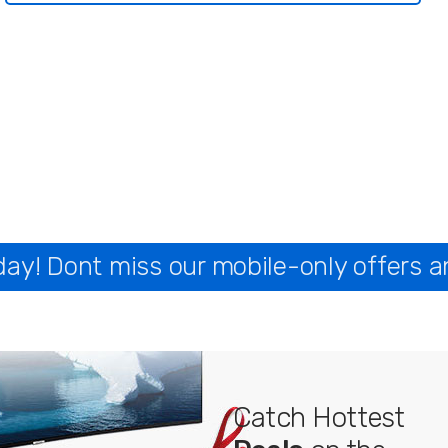
y! Dont miss our mobile-only offers a
Catch Hottest