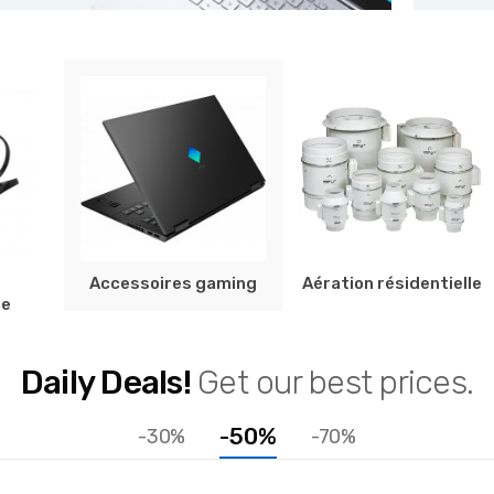
e
Accessoires gaming
Aération résidentielle
ne
Daily Deals!
Get our best prices.
-50%
-30%
-70%