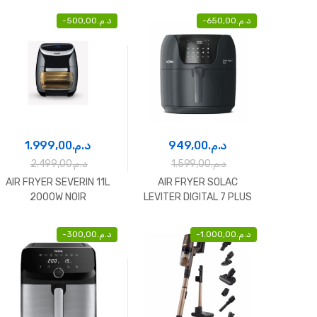
-
500,00
د.م.
-
650,00
د.م.
1.999,00
د.م.
949,00
د.م.
2.499,00
د.م.
1.599,00
د.م.
AIR FRYER SEVERIN 11L
AIR FRYER SOLAC
2000W NOIR
LEVITER DIGITAL 7 PLUS
-
300,00
د.م.
-
1.000,00
د.م.