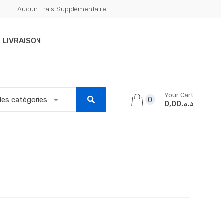
Aucun Frais Supplémentaire
LIVRAISON
Your Cart
0
د.م.0,00