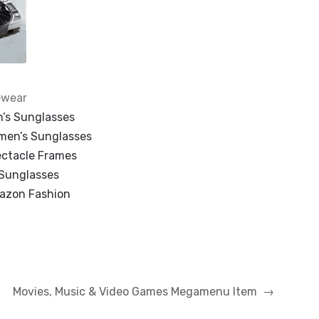
ewear
’s Sunglasses
men’s Sunglasses
ctacle Frames
 Sunglasses
azon Fashion
Movies, Music & Video Games Megamenu Item
→