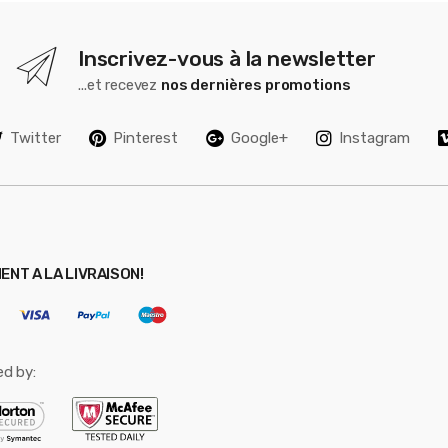
Inscrivez-vous à la newsletter
...et recevez
nos dernières promotions
Twitter
Pinterest
Google+
Instagram
ENT A LA LIVRAISON!
ed by: