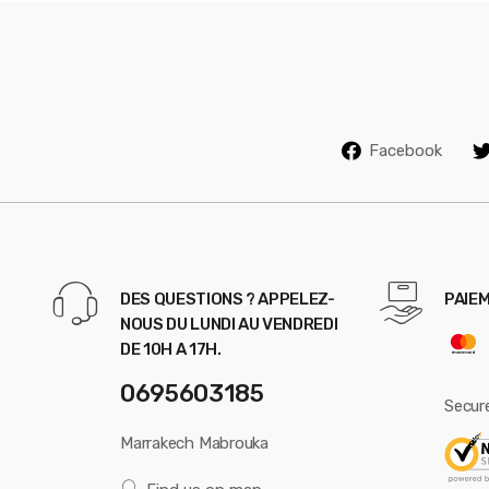
Facebook
DES QUESTIONS ? APPELEZ-
PAIEM
NOUS DU LUNDI AU VENDREDI
DE 10H A 17H.
0695603185
Secur
Marrakech Mabrouka