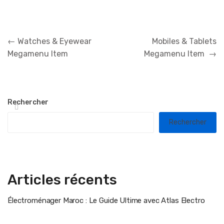
Navigation
←
Watches & Eyewear
Mobiles & Tablets
de
Megamenu Item
Megamenu Item
→
l’article
Rechercher
Rechercher
Articles récents
Électroménager Maroc : Le Guide Ultime avec Atlas Electro