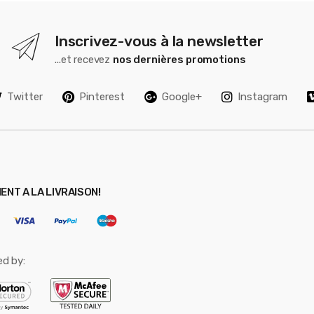
Inscrivez-vous à la newsletter
...et recevez
nos dernières promotions
Twitter
Pinterest
Google+
Instagram
ENT A LA LIVRAISON!
ed by: