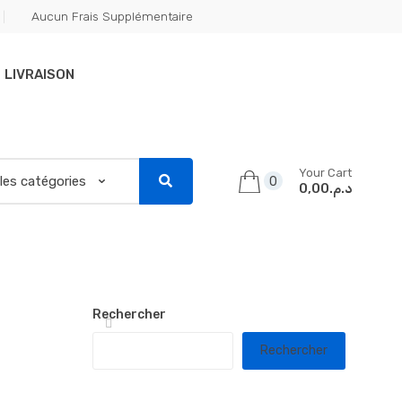
Aucun Frais Supplémentaire
LIVRAISON
Your Cart
0
د.م.0,00
Rechercher
Rechercher