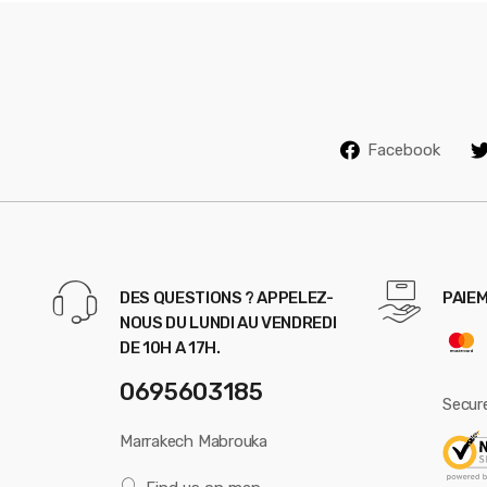
Facebook
DES QUESTIONS ? APPELEZ-
PAIEM
NOUS DU LUNDI AU VENDREDI
DE 10H A 17H.
0695603185
Secur
Marrakech Mabrouka