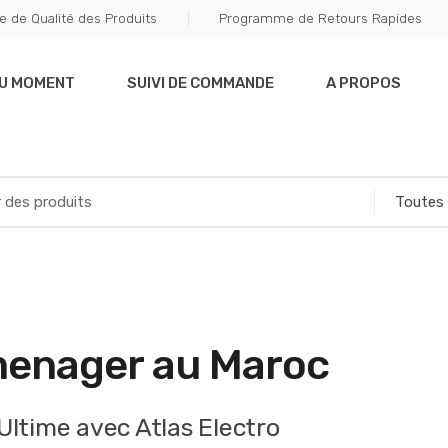
e de Qualité des Produits
Programme de Retours Rapides
DU MOMENT
SUIVI DE COMMANDE
A PROPOS
menager au Maroc
ltime avec Atlas Electro