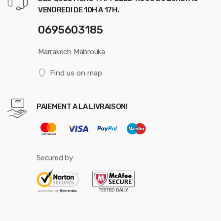
VENDREDI DE 10H A 17H.
0695603185
Marrakech Mabrouka
Find us on map
PAIEMENT A LA LIVRAISON!
Secured by: