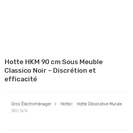
Hotte HKM 90 cm Sous Meuble
Classico Noir – Discrétion et
efficacité
Gros Électroménager
>
Hotte
>
Hotte Décorative Murale
SKU:
N/A