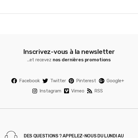
e
l
Inscrivez-vous à la newsletter
...et recevez
nos dernières promotions
Facebook
Twitter
Pinterest
Google+
Instagram
Vimeo
RSS
DES QUESTIONS ? APPELEZ-NOUS DU LUNDI AU