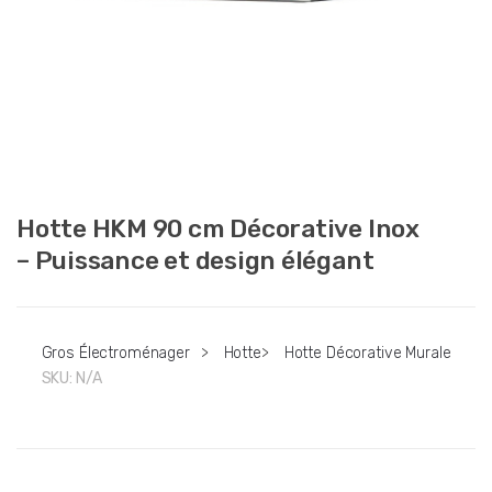
Hotte HKM 90 cm Décorative Inox
– Puissance et design élégant
Gros Électroménager
>
Hotte
>
Hotte Décorative Murale
SKU:
N/A