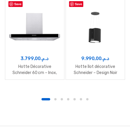
Save
Save
3.799,00
د.م.
9.990,00
د.م.
Hotte Décorative
Hotte îlot décorative
Schneider 60 cm – Inox,
Schneider – Design Noir
Compacte et Efficace
Élégant et Performant