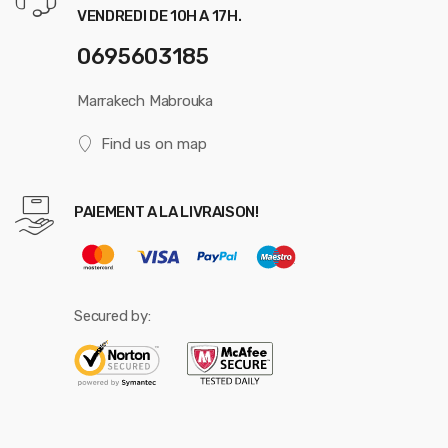
VENDREDI DE 10H A 17H.
0695603185
Marrakech Mabrouka
Find us on map
PAIEMENT A LA LIVRAISON!
Secured by: